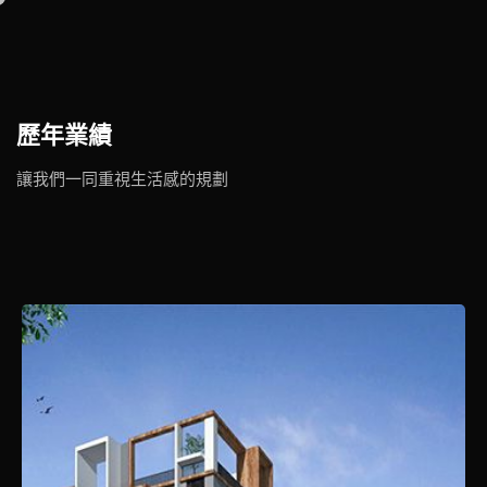
歷年業績
讓我們一同重視生活感的規劃